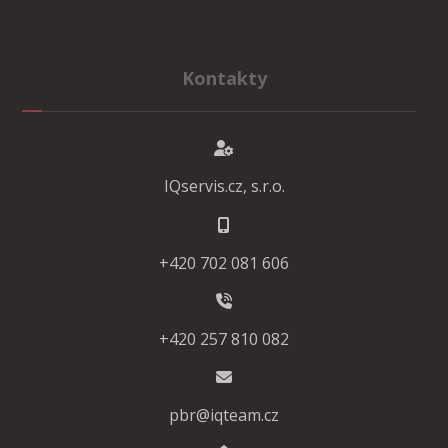
Kontakty
IQservis.cz, s.r.o.
+420 702 081 606
+420 257 810 082
pbr@iqteam.cz